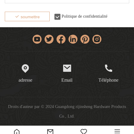
Politique de confidentialité
soumettre
adresse
Email
Téléphone
Droits d'auteur par © 2024 Guangdong rijinsheng Hardware Products
Co., Ltd.